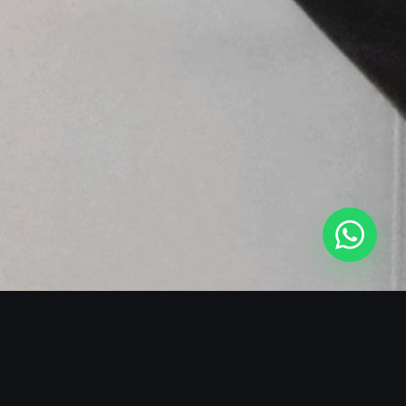
SOBRE O BLACKMANS EXPERIENCE
O SHOW QUE FAZ A DIFERENÇA