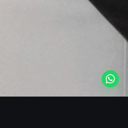
SOBRE O BLACKMANS EXPERIENCE