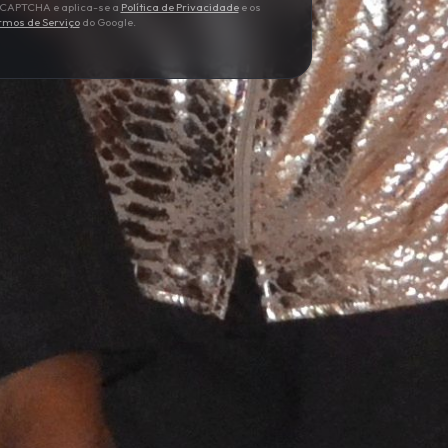
 reCAPTCHA e aplica-se a
Política de Privacidade
e os
rmos de Serviço
do Google.