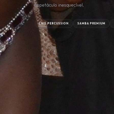
espetáculo inesquecível.
LIVE PERCUSSION
SAMBA PREMIUM