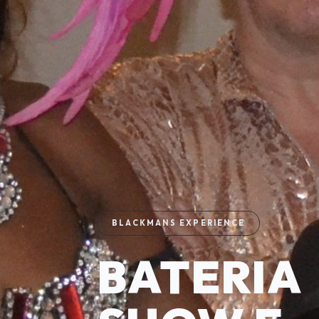
BLACKMANS EXPERIENCE
BATERIA