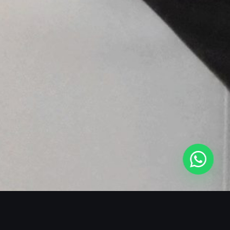
SOBRE O BLACKMANS EXPERIENCE