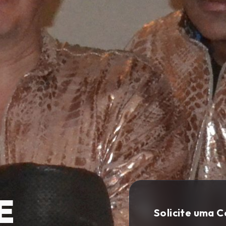
E
Solicite uma 