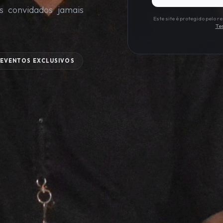
s convidados jamais
Este site é protegido pelo
Te
EVENTOS EXCLUSIVOS