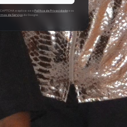
 reCAPTCHA e aplica-se a
Política de Privacidade
e os
rmos de Serviço
do Google.