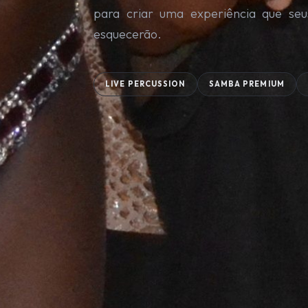
para criar uma experiência que seu
esquecerão.
LIVE PERCUSSION
SAMBA PREMIUM