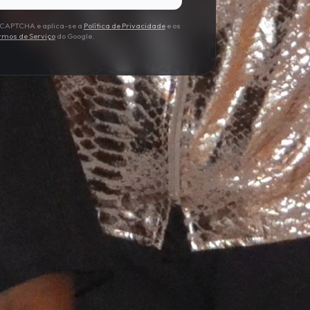
 reCAPTCHA e aplica-se a
Política de Privacidade
e os
rmos de Serviço
do Google.