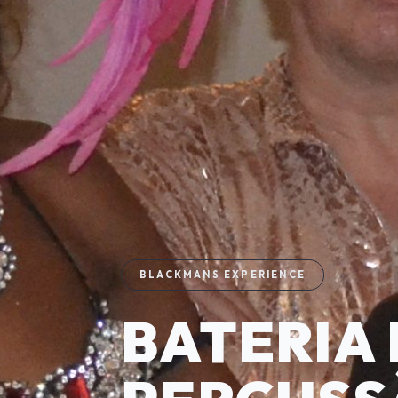
BLACKMANS EXPERIENCE
BATERIA 