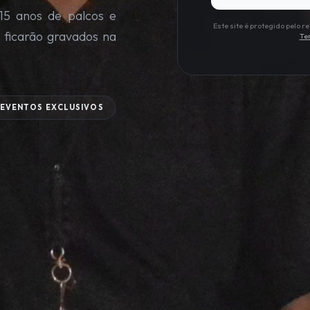
15 anos de palcos e
Este site é protegido pelo
 ficarão gravados na
Te
EVENTOS EXCLUSIVOS