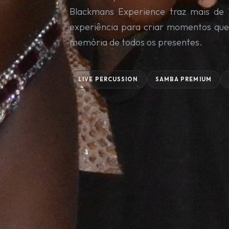
Blackmans Experience traz mais de 
experiência para criar momentos que
memória de todos os presentes.
LIVE PERCUSSION
SAMBA PREMIUM