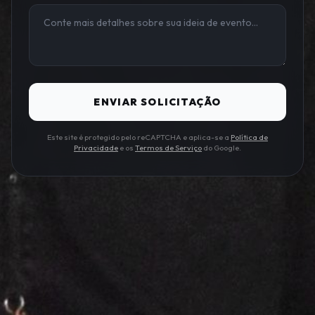
ENVIAR SOLICITAÇÃO
Este site é protegido pelo reCAPTCHA e aplica-se a
Política de
Privacidade
e os
Termos de Serviço
do Google.