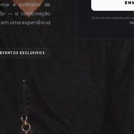
ENV
ence é sinônimo de
cação — a combinação
Este site é protegido pelo
o em uma experiência
Te
EVENTOS EXCLUSIVOS