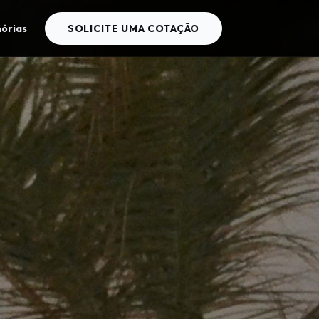
órias
SOLICITE UMA COTAÇÃO