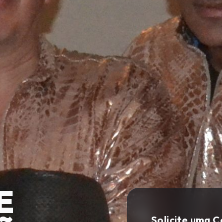
E
Solicite uma 