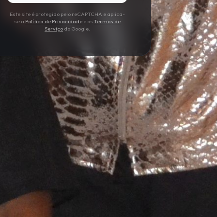
Este site é protegido pelo reCAPTCHA e aplica-
se a
Política de Privacidade
e os
Termos de
Serviço
do Google.