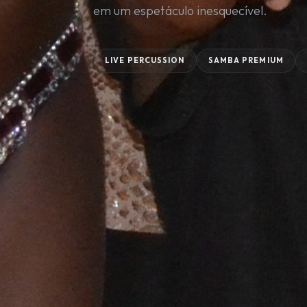
em um espetáculo inesquecível.
LIVE PERCUSSION
SAMBA PREMIUM