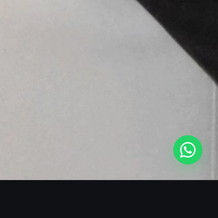
SOBRE O BLACKMANS EXPERIENCE