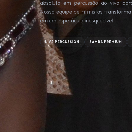
absoluta em percussão ao vivo par
Nossa equipe de ritmistas transforma
em um espetáculo inesquecível.
LIVE PERCUSSION
SAMBA PREMIUM