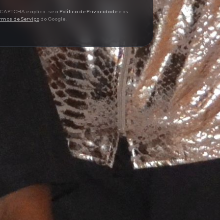
 reCAPTCHA e aplica-se a
Política de Privacidade
e os
rmos de Serviço
do Google.