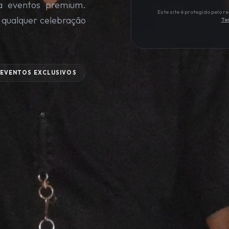
a eventos premium.
Este site é protegido pelo
 qualquer celebração
Te
EVENTOS EXCLUSIVOS