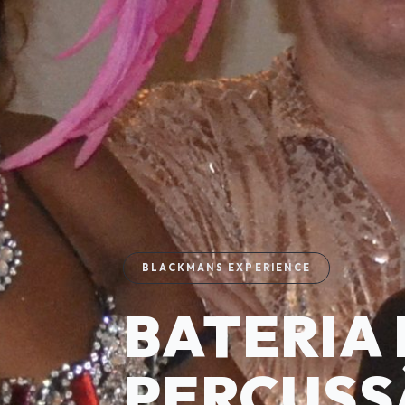
BLACKMANS EXPERIENCE
BATERIA 
PERCUSS