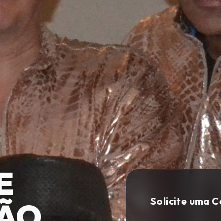
E
Solicite uma 
ÃO