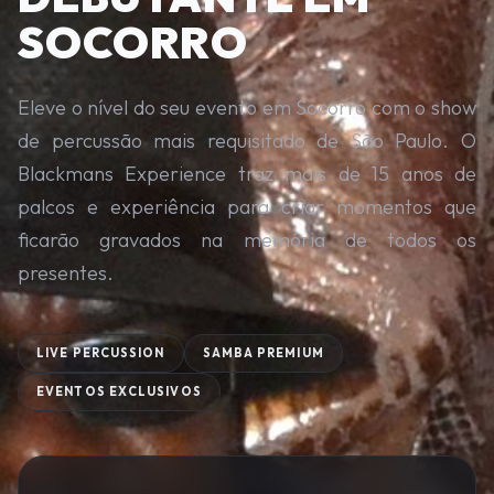
SOCORRO
Eleve o nível do seu evento em Socorro com o show
de percussão mais requisitado de São Paulo. O
Blackmans Experience traz mais de 15 anos de
palcos e experiência para criar momentos que
ficarão gravados na memória de todos os
presentes.
LIVE PERCUSSION
SAMBA PREMIUM
EVENTOS EXCLUSIVOS