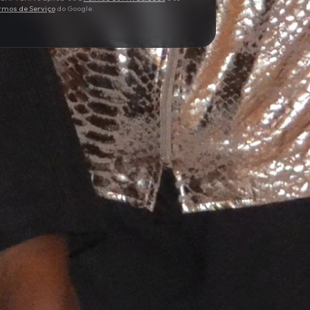
rmos de Serviço
do Google.