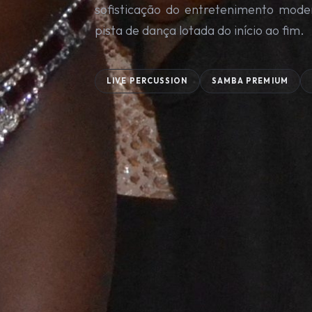
sofisticação do entretenimento mode
pista de dança lotada do início ao fim.
LIVE PERCUSSION
SAMBA PREMIUM