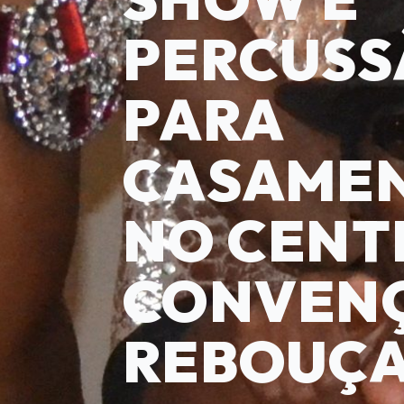
PERCUSS
PARA
CASAME
NO CENT
CONVEN
REBOUÇ