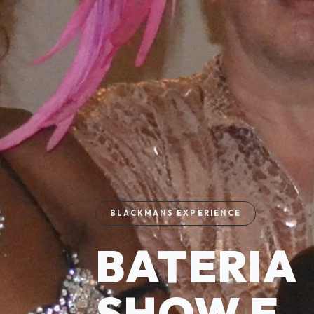
BLACKMANS EXPERIENCE
BATERIA
SHOW E