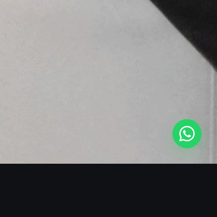
SOBRE O BLACKMANS EXPERIENCE