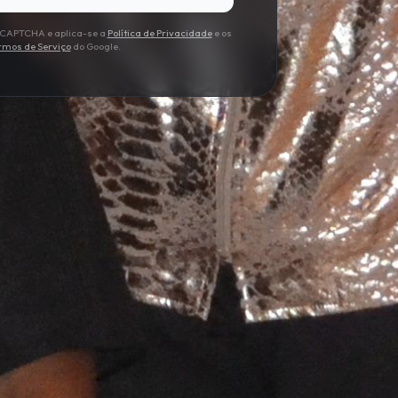
 reCAPTCHA e aplica-se a
Política de Privacidade
e os
rmos de Serviço
do Google.