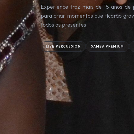
Experience traz mais de 15 anos de 
para criar momentos que ficarão gra
todos os presentes.
LIVE PERCUSSION
SAMBA PREMIUM