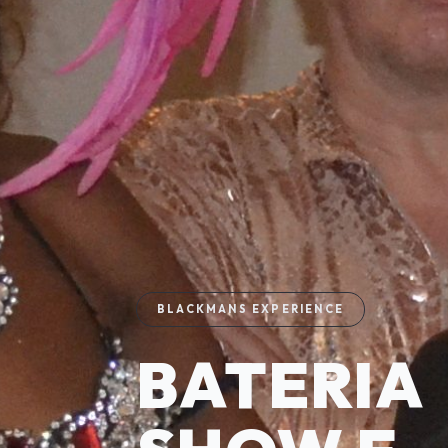
BLACKMANS EXPERIENCE
BATERIA