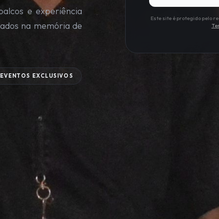
palcos e experiência
Este site é protegido pelo
vados na memória de
Te
EVENTOS EXCLUSIVOS