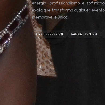
energia, profissionalismo e sofisti
exata que transforma qualquer event
memorável e única.
LIVE PERCUSSION
SAMBA PREMIUM