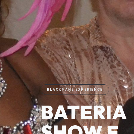
BLACKMANS EXPERIENCE
BATERIA
SHOW E