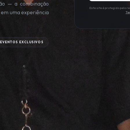
cação — a combinação
Este site é protegido pelo
o em uma experiência
Te
EVENTOS EXCLUSIVOS