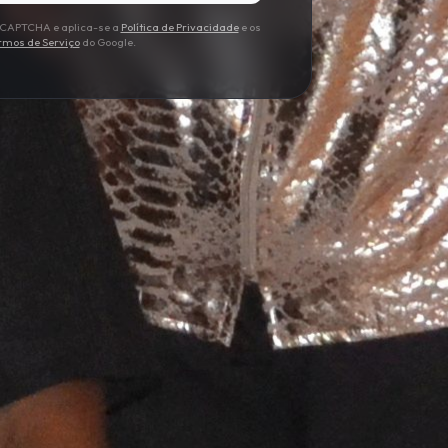
 reCAPTCHA e aplica-se a
Política de Privacidade
e os
rmos de Serviço
do Google.