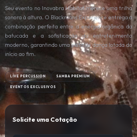
Seu evento no Inovabra Habitat merece uma trilha
sonora à altura. O Blackmans Experience entrega a
combinação perfeita entre a energia orgânica da
batucada e a sofisticação do entretenimento
moderno, garantindo uma pista de dança lotada do
início ao fim.
LIVE PERCUSSION
SAMBA PREMIUM
EVENTOS EXCLUSIVOS
Solicite uma Cotação