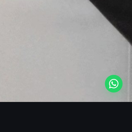
SOBRE O BLACKMANS EXPERIENCE