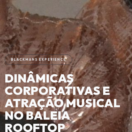
BLACKMANS EXPERIENCE
DINÂMICAS
CORPORATIVAS E
ATRAÇÃO MUSICAL
NO BALEIA
ROOFTOP