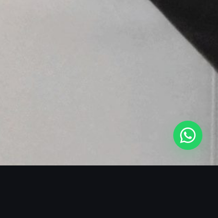
SOBRE O BLACKMANS EXPERIENCE