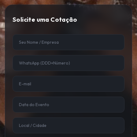
Solicite uma Cotação