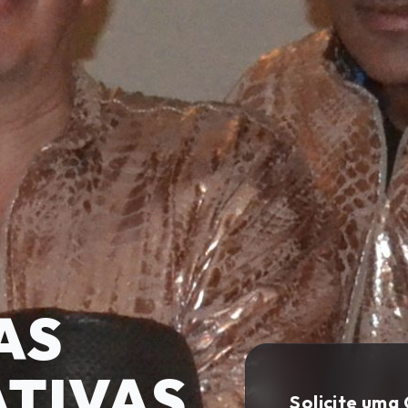
AS
TIVAS
Solicite uma