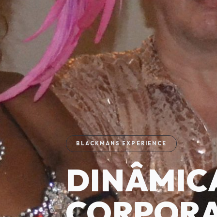
BLACKMANS EXPERIENCE
DINÂMIC
CORPORA