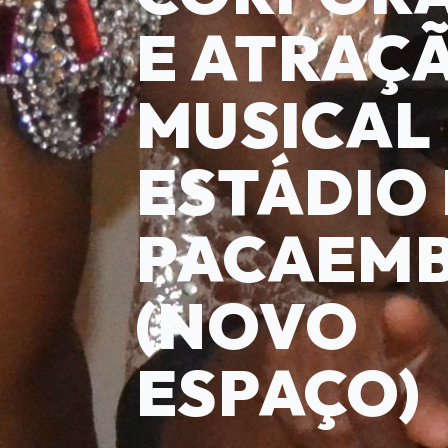
E ATRAÇ
MUSICAL
ESTÁDIO
PACAEM
(NOVO
ESPAÇO)