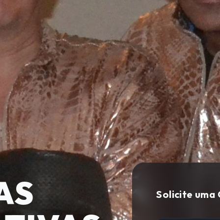
AS
Solicite uma