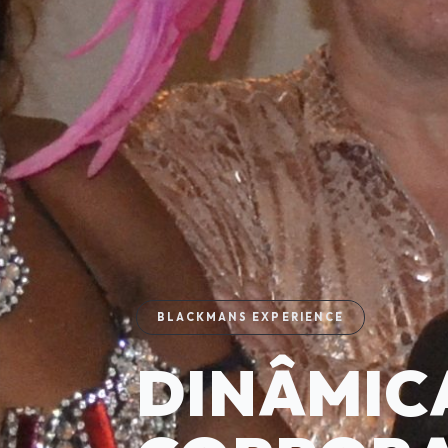
BLACKMANS EXPERIENCE
DINÂMIC