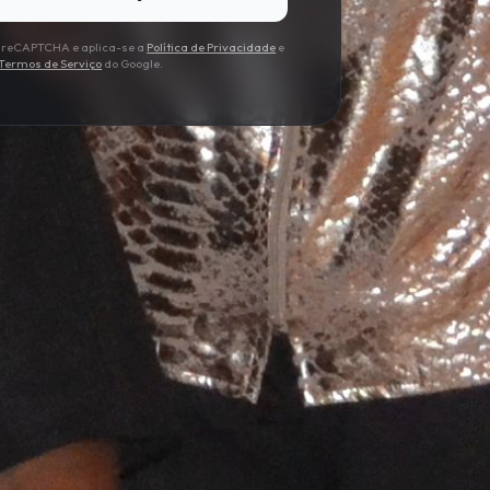
lo reCAPTCHA e aplica-se a
Política de Privacidade
e
Termos de Serviço
do Google.