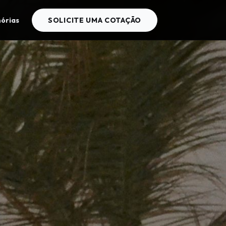
órias
SOLICITE UMA COTAÇÃO