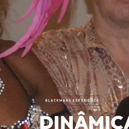
BLACKMANS EXPERIENCE
DINÂMIC