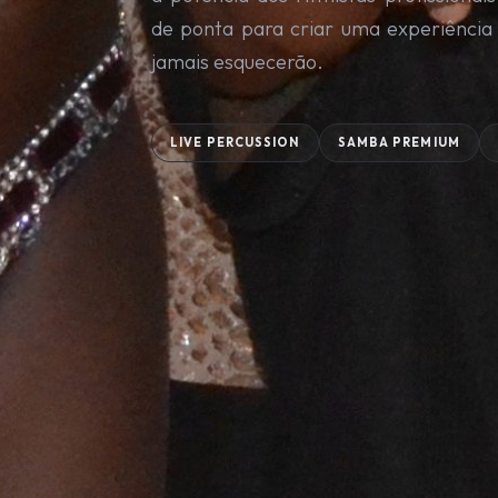
de ponta para criar uma experiência
jamais esquecerão.
LIVE PERCUSSION
SAMBA PREMIUM