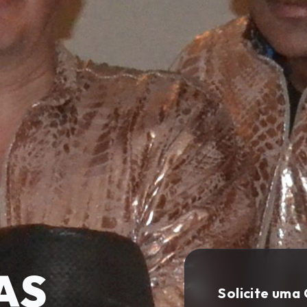
AS
Solicite uma