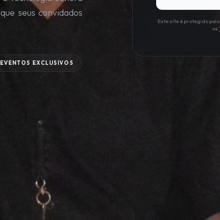
 que seus convidados
Este site é protegido pe
os
EVENTOS EXCLUSIVOS