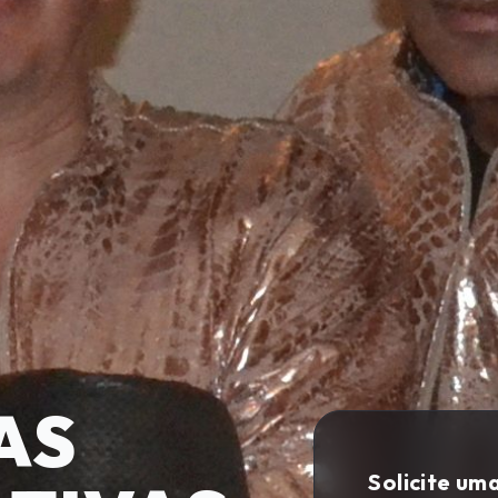
AS
Solicite um