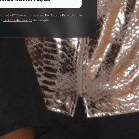
pelo reCAPTCHA e aplica-se a
Política de Privacidade
os
Termos de Serviço
do Google.