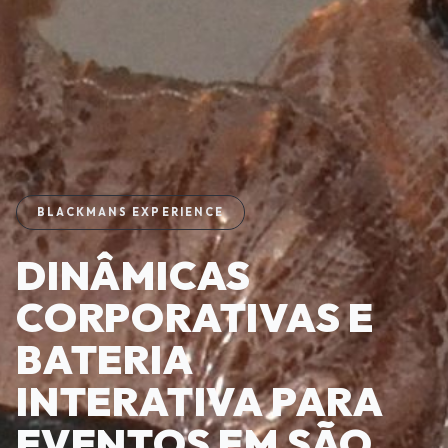
BLACKMANS EXPERIENCE
DINÂMICAS
CORPORATIVAS E
BATERIA
INTERATIVA PARA
EVENTOS EM SÃO