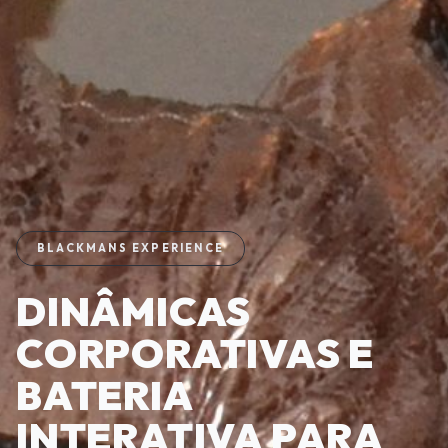
BLACKMANS EXPERIENCE
DINÂMICAS
CORPORATIVAS E
BATERIA
INTERATIVA PARA