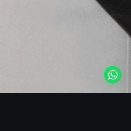
SOBRE O BLACKMANS EXPERIENCE
A REFERÊNCIA EM LIVE